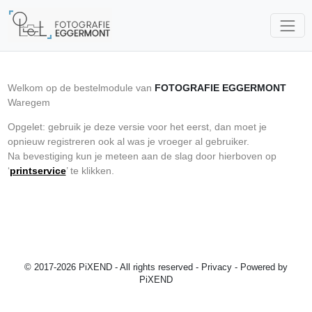
Welkom op de bestelmodule van
FOTOGRAFIE EGGERMONT
Waregem
Opgelet: gebruik je deze versie voor het eerst, dan moet je
opnieuw registreren ook al was je vroeger al gebruiker.
Na bevestiging kun je meteen aan de slag door hierboven op
‘
printservice
’ te klikken.
© 2017-2026 PiXEND - All rights reserved -
Privacy
- Powered by
PiXEND